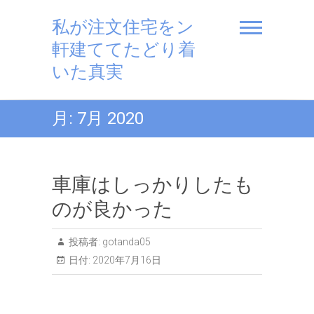
私が注文住宅をン
軒建ててたどり着
いた真実
月:
7月 2020
車庫はしっかりしたも
のが良かった
投稿者:
gotanda05
日付:
2020年7月16日