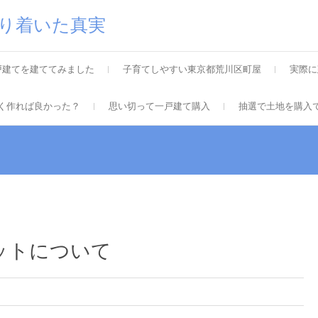
り着いた真実
戸建てを建ててみました
子育てしやすい東京都荒川区町屋
実際に
く作れば良かった？
思い切って一戸建て購入
抽選で土地を購入
ットについて