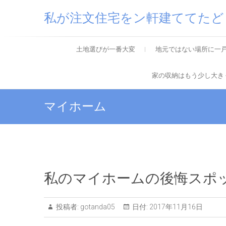
私が注文住宅をン軒建ててたど
土地選びが一番大変
地元ではない場所に一
家の収納はもう少し大き
マイホーム
私のマイホームの後悔スポ
投稿者:
gotanda05
日付:
2017年11月16日