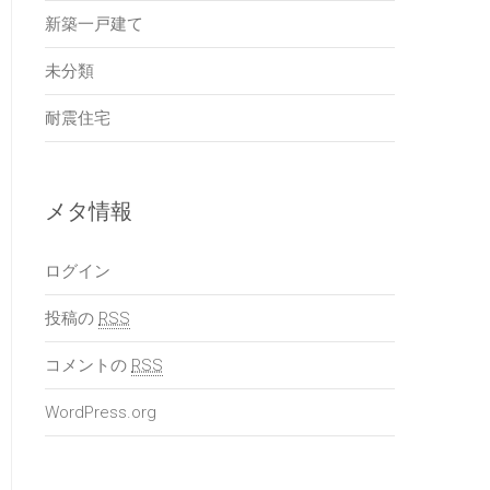
新築一戸建て
未分類
耐震住宅
メタ情報
ログイン
投稿の
RSS
コメントの
RSS
WordPress.org