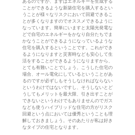
あるのですが、まずはエネルギーを生成する
ことができるような新築住宅を購入するとい
うことが様々なリスクにおいて回避できるこ
とが多くなりますのでオススメできるように
なっています。簡単にいますと太陽光発電な
どで自宅のエネルギーをかなり自分たちでま
かなうことができるようになっているような
住宅を購入するということです。これができ
るようになりますと災害時なども安心して生
活をすることができるようになりますから、
とても有難いことでしょう。こうした住宅の
場合、オール電化にしているということがあ
るのですが必ずしもそうしなければならない
というわけではないですし、そうしないとど
うしてもメリットを最大限、引き出すことが
できないというわけでもありませんのでガス
なども使うハイブリッドな住宅の方がリスク
回避という点においては優秀ということも理
解しておきましょう。そのあたりが私は好き
なタイプの住宅となります。