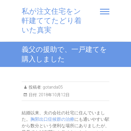
私が注文住宅をン
軒建ててたどり着
いた真実
義父の援助で、一戸建てを
購入しました
投稿者:
gotanda05
日付:
2018年10月12日
結婚以来、夫の会社の社宅に住んでいまし
た。
胸郭出口症候群の治療
にも通いやすい駅
から数分という便利な場所にありましたが、